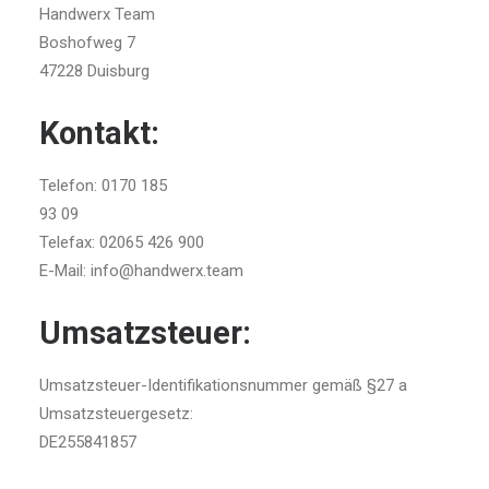
Handwerx Team
Boshofweg 7
47228 Duisburg
Kontakt:
Telefon: 0170 185
93 09
Telefax: 02065 426 900
E-Mail: info@handwerx.team
Umsatzsteuer:
Umsatzsteuer-Identifikationsnummer gemäß §27 a
Umsatzsteuergesetz:
DE255841857