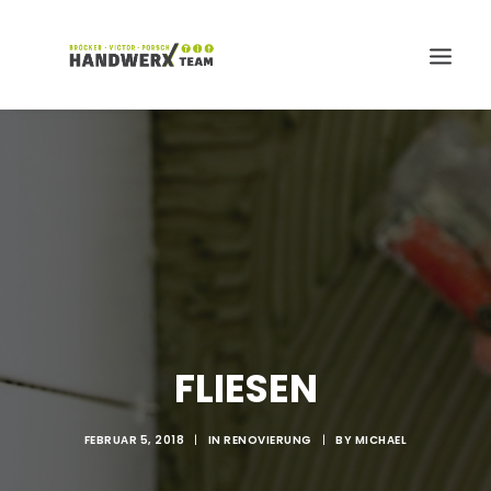
Search
FLIESEN
FEBRUAR 5, 2018
|
IN
RENOVIERUNG
|
BY
MICHAEL