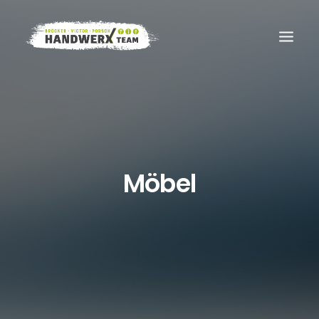
Möbel
Search